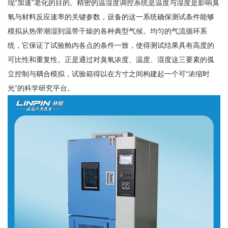
现“加速”老化的目的。精密的温湿度调控系统是温度与湿度是影响臭
氧与材料反应速率的关键参数，设备的这一系统确保测试条件能够
模拟从热带潮湿到温带干燥的各种典型气候。均匀的气流循环系
统，它保证了试验舱内各点的条件一致，使得测试结果具有高度的
可比性和重复性。正是通过对臭氧浓度、温度、湿度这三要素的孤
立控制与耦合模拟，试验箱得以在方寸之间构建起一个可“浓缩时
光”的科学研究平台。