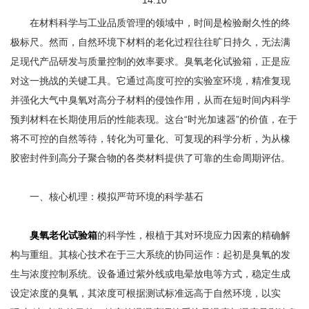
14:10
在材料科学与工业品质管理的领域中，时间是检验耐久性的终
极标尺。然而，自然环境下材料的老化过程往往旷日持久，无法满
足现代产品研发与质量控制的效率要求。臭氧老化试验箱，正是应
对这一挑战的关键工具。它通过高度可控的实验室环境，精准复现
并强化大气中臭氧对高分子材料的侵蚀作用，从而在短时间内科学
预判材料在长期使用后的性能表现。这台“时光加速器”的价值，在于
将不可控的自然等待，转化为可量化、可复现的科学分析，为从橡
胶密封件到高分子聚合物的各类材料提供了可靠的生命周期评估。
一、核心机理：模拟严苛环境的科学基石
臭氧老化试验箱
的科学性，根植于其对环境应力因素的精确解
构与重组。其核心技术在于三大系统的协同运作：起初是臭氧的发
生与浓度控制系统。设备通过紫外线或电晕放电等方式，稳定生成
设定浓度的臭氧，其浓度可根据测试标准远高于自然环境，以实