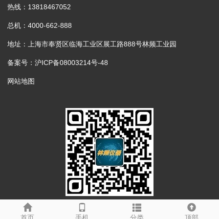
热线：13818467052
总机：4000-662-888
地址：上海市奉贤区临海工业区展工路888号林频工业园
备案号：沪ICP备08003214号-48
网站地图
手机二维码
首页
手机
分类
顶部