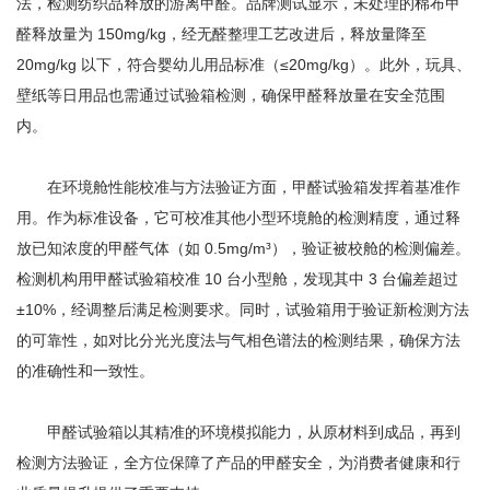
法，检测纺织品释放的游离甲醛。品牌测试显示，未处理的棉布甲
醛释放量为 150mg/kg，经无醛整理工艺改进后，释放量降至
20mg/kg 以下，符合婴幼儿用品标准（≤20mg/kg）。此外，玩具、
壁纸等日用品也需通过试验箱检测，确保甲醛释放量在安全范围
内。
在环境舱性能校准与方法验证方面，甲醛试验箱发挥着基准作
用。作为标准设备，它可校准其他小型环境舱的检测精度，通过释
放已知浓度的甲醛气体（如 0.5mg/m³），验证被校舱的检测偏差。
检测机构用甲醛试验箱校准 10 台小型舱，发现其中 3 台偏差超过
±10%，经调整后满足检测要求。同时，试验箱用于验证新检测方法
的可靠性，如对比分光光度法与气相色谱法的检测结果，确保方法
的准确性和一致性。
甲醛试验箱以其精准的环境模拟能力，从原材料到成品，再到
检测方法验证，全方位保障了产品的甲醛安全，为消费者健康和行