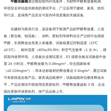
甲醛试验箱
通过模拟室内环境条件，为材料甲醛释放量检测、
环境安全评估提供精准的测试平台，广泛应用于建材、家具、纺织
等行业，是保障产品安全与室内环境质量的关键设备。
在建材与家具行业，该设备用于检测产品的甲醛释放量。人造
板（胶合板、刨花板）、涂料、胶粘剂等材料在生产过程中会残留
甲醛，长期释放会危害人体健康。试验箱通过控制温度（23℃
±0.5℃）、相对湿度（45%±3% RH）和空气交换率（1 次 /h），模
拟室内使用环境。人造板企业测试显示，E1 级胶合板在试验箱中放
置 24 小时后，甲醛释放量为 0.08mg/m³，符合国家标准
（≤0.124mg/m³）；而未达标板材的释放量达 0.3mg/m³，通过试验
可有效筛选合格产品。家具成品检测中，试验箱能评估整体释放水
平，产品在测试中因使用劣质胶粘剂，甲醛释放量超标 3 倍，企业
据此更换环保胶粘剂，使产品达标上市。