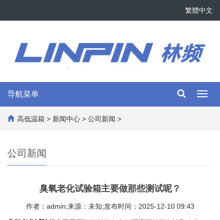
繁體中文
导航菜单
Toggl
navig
高低温箱
>
新闻中心
>
公司新闻
>
公司新闻
臭氧老化试验箱主要做那些测试呢？
作者：admin;来源：未知;发布时间：2025-12-10 09:43