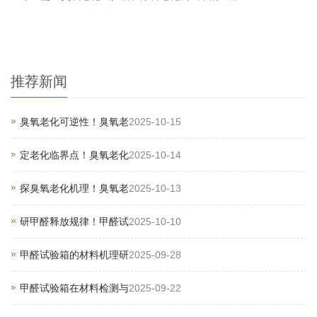
推荐新闻
臭氧老化可逆性！臭氧老
2025-10-15
定老化临界点！臭氧老化
2025-10-14
探臭氧老化机理！臭氧老
2025-10-13
研甲醛释放规律！甲醛试
2025-10-10
甲醛试验箱的材料机理研
2025-09-28
甲醛试验箱在材料检测与
2025-09-22