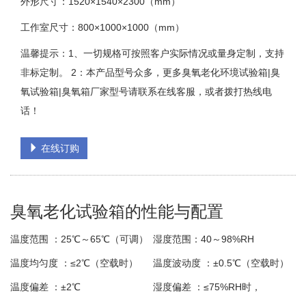
外形尺寸：1520×1540×2300（mm）
工作室尺寸：800×1000×1000（mm）
温馨提示：1、一切规格可按照客户实际情况或量身定制，支持
非标定制。 2：本产品型号众多，更多臭氧老化环境试验箱|臭
氧试验箱|臭氧箱厂家型号请联系在线客服，或者拨打热线电
话！
在线订购
臭氧老化试验箱的性能与配置
温度范围 ：
25℃～65℃（可调）
湿度范围：
40～98%RH
温度均匀度 ：
≤2℃（空载时）
温度波动度 ：
±0.5℃（空载时）
温度偏差 ：
±2℃
湿度偏差 ：
≤75%RH时，