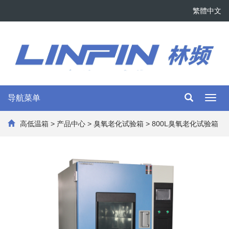
繁體中文
导航菜单
Toggl
navig
高低温箱
>
产品中心
>
臭氧老化试验箱
> 800L臭氧老化试验箱