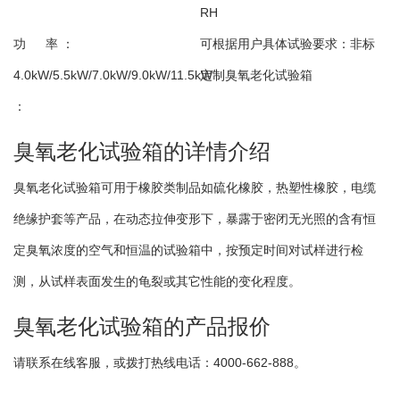
RH
功 率 ：
可根据用户具体试验要求：
非标
4.0kW/5.5kW/7.0kW/9.0kW/11.5kW
定制臭氧老化试验箱
：
臭氧老化试验箱的详情介绍
臭氧老化试验箱可用于橡胶类制品如硫化橡胶，热塑性橡胶，电缆
绝缘护套等产品，在动态拉伸变形下，暴露于密闭无光照的含有恒
定臭氧浓度的空气和恒温的试验箱中，按预定时间对试样进行检
测，从试样表面发生的龟裂或其它性能的变化程度。
臭氧老化试验箱的产品报价
请联系在线客服，或拨打热线电话：4000-662-888。